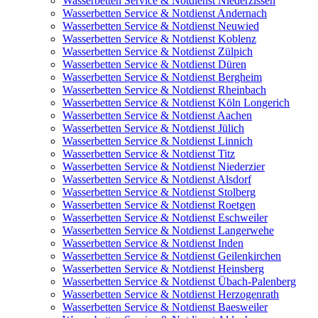
Wasserbetten Service & Notdienst Niederzissen
Wasserbetten Service & Notdienst Andernach
Wasserbetten Service & Notdienst Neuwied
Wasserbetten Service & Notdienst Koblenz
Wasserbetten Service & Notdienst Zülpich
Wasserbetten Service & Notdienst Düren
Wasserbetten Service & Notdienst Bergheim
Wasserbetten Service & Notdienst Rheinbach
Wasserbetten Service & Notdienst Köln Longerich
Wasserbetten Service & Notdienst Aachen
Wasserbetten Service & Notdienst Jülich
Wasserbetten Service & Notdienst Linnich
Wasserbetten Service & Notdienst Titz
Wasserbetten Service & Notdienst Niederzier
Wasserbetten Service & Notdienst Alsdorf
Wasserbetten Service & Notdienst Stolberg
Wasserbetten Service & Notdienst Roetgen
Wasserbetten Service & Notdienst Eschweiler
Wasserbetten Service & Notdienst Langerwehe
Wasserbetten Service & Notdienst Inden
Wasserbetten Service & Notdienst Geilenkirchen
Wasserbetten Service & Notdienst Heinsberg
Wasserbetten Service & Notdienst Übach-Palenberg
Wasserbetten Service & Notdienst Herzogenrath
Wasserbetten Service & Notdienst Baesweiler