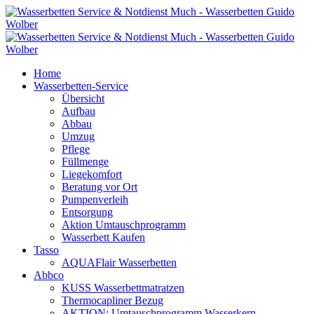
Home
Wasserbetten-Service
Übersicht
Aufbau
Abbau
Umzug
Pflege
Füllmenge
Liegekomfort
Beratung vor Ort
Pumpenverleih
Entsorgung
Aktion Umtauschprogramm
Wasserbett Kaufen
Tasso
AQUAFlair Wasserbetten
Abbco
KUSS Wasserbettmatratzen
Thermocapliner Bezug
AKTION: Umtauschprogramm Wasserkern