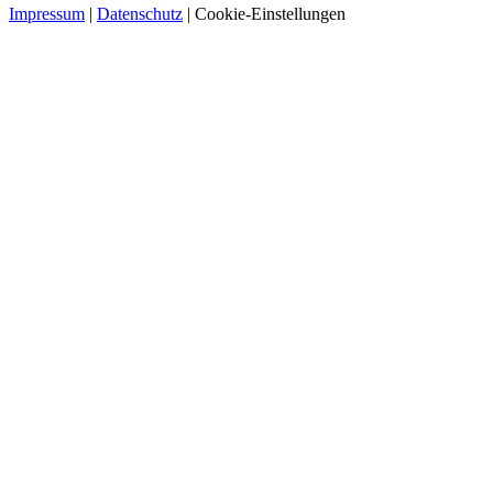
Impressum
|
Datenschutz
|
Cookie-Einstellungen