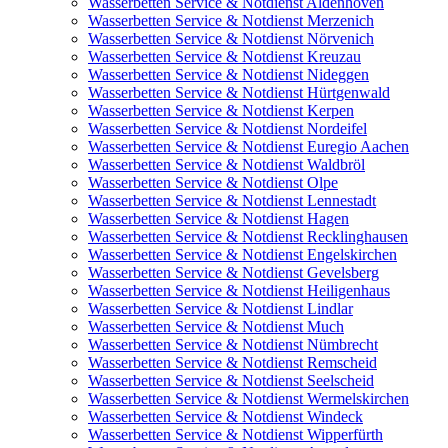
Wasserbetten Service & Notdienst Aldenhoven
Wasserbetten Service & Notdienst Merzenich
Wasserbetten Service & Notdienst Nörvenich
Wasserbetten Service & Notdienst Kreuzau
Wasserbetten Service & Notdienst Nideggen
Wasserbetten Service & Notdienst Hürtgenwald
Wasserbetten Service & Notdienst Kerpen
Wasserbetten Service & Notdienst Nordeifel
Wasserbetten Service & Notdienst Euregio Aachen
Wasserbetten Service & Notdienst Waldbröl
Wasserbetten Service & Notdienst Olpe
Wasserbetten Service & Notdienst Lennestadt
Wasserbetten Service & Notdienst Hagen
Wasserbetten Service & Notdienst Recklinghausen
Wasserbetten Service & Notdienst Engelskirchen
Wasserbetten Service & Notdienst Gevelsberg
Wasserbetten Service & Notdienst Heiligenhaus
Wasserbetten Service & Notdienst Lindlar
Wasserbetten Service & Notdienst Much
Wasserbetten Service & Notdienst Nümbrecht
Wasserbetten Service & Notdienst Remscheid
Wasserbetten Service & Notdienst Seelscheid
Wasserbetten Service & Notdienst Wermelskirchen
Wasserbetten Service & Notdienst Windeck
Wasserbetten Service & Notdienst Wipperfürth