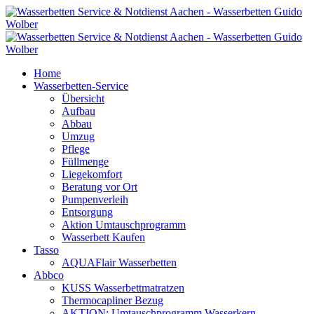
Home
Wasserbetten-Service
Übersicht
Aufbau
Abbau
Umzug
Pflege
Füllmenge
Liegekomfort
Beratung vor Ort
Pumpenverleih
Entsorgung
Aktion Umtauschprogramm
Wasserbett Kaufen
Tasso
AQUAFlair Wasserbetten
Abbco
KUSS Wasserbettmatratzen
Thermocapliner Bezug
AKTION: Umtauschprogramm Wasserkern