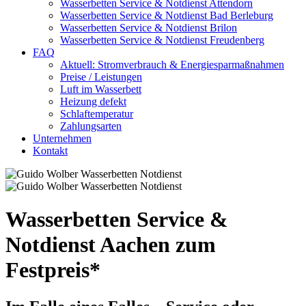
Wasserbetten Service & Notdienst Attendorn
Wasserbetten Service & Notdienst Bad Berleburg
Wasserbetten Service & Notdienst Brilon
Wasserbetten Service & Notdienst Freudenberg
FAQ
Aktuell: Stromverbrauch & Energiesparmaßnahmen
Preise / Leistungen
Luft im Wasserbett
Heizung defekt
Schlaftemperatur
Zahlungsarten
Unternehmen
Kontakt
Wasserbetten Service &
Notdienst Aachen zum
Festpreis*