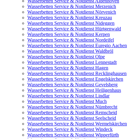
Wasserbetten Service & Notdienst Aldenhoven
Wasserbetten Service & Notdienst Merzenich
Wasserbetten Service & Notdienst Nörvenich
Wasserbetten Service & Notdienst Kreuzau
Wasserbetten Service & Notdienst Nideggen
Wasserbetten Service & Notdienst Hürtgenwald
Wasserbetten Service & Notdienst Kerpen
Wasserbetten Service & Notdienst Nordeifel
Wasserbetten Service & Notdienst Euregio Aachen
Wasserbetten Service & Notdienst Waldbröl
Wasserbetten Service & Notdienst Olpe
Wasserbetten Service & Notdienst Lennestadt
Wasserbetten Service & Notdienst Hagen
Wasserbetten Service & Notdienst Recklinghausen
Wasserbetten Service & Notdienst Engelskirchen
Wasserbetten Service & Notdienst Gevelsberg
Wasserbetten Service & Notdienst Heiligenhaus
Wasserbetten Service & Notdienst Lindlar
Wasserbetten Service & Notdienst Much
Wasserbetten Service & Notdienst Nümbrecht
Wasserbetten Service & Notdienst Remscheid
Wasserbetten Service & Notdienst Seelscheid
Wasserbetten Service & Notdienst Wermelskirchen
Wasserbetten Service & Notdienst Windeck
Wasserbetten Service & Notdienst Wipperfürth