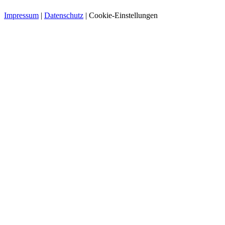
Impressum
|
Datenschutz
|
Cookie-Einstellungen