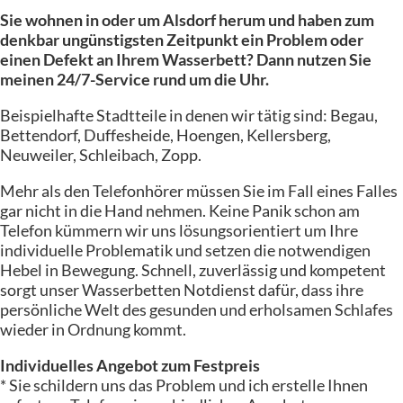
Sie wohnen in oder um Alsdorf herum und haben zum
denkbar ungünstigsten Zeitpunkt ein Problem oder
einen Defekt an Ihrem Wasserbett? Dann nutzen Sie
meinen 24/7-Service
rund um die Uhr.
Beispielhafte Stadtteile in denen wir tätig sind: Begau,
Bettendorf, Duffesheide, Hoengen, Kellersberg,
Neuweiler, Schleibach, Zopp.
Mehr als den Telefonhörer müssen Sie im Fall eines Falles
gar nicht in die Hand nehmen. Keine Panik schon am
Telefon kümmern wir uns lösungsorientiert um Ihre
individuelle Problematik und setzen die notwendigen
Hebel in Bewegung. Schnell, zuverlässig und kompetent
sorgt unser Wasserbetten Notdienst dafür, dass ihre
persönliche Welt des gesunden und erholsamen Schlafes
wieder in Ordnung kommt.
Individuelles Angebot zum Festpreis
* Sie schildern uns das Problem und ich erstelle Ihnen