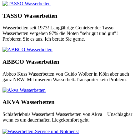
TASSO Wasserbetten
Wasserbetten seit 1973! Langjährige Genießer der Tasso
Wasserbetten vergeben 97% die Noten "sehr gut und gut"!
Probieren Sie es aus. Ich berate Sie gerne.
ABBCO Wasserbetten
Abbco Kuss Wasserbetten von Guido Wolber in Köln aber auch
ganz NRW. Mit unserem Wasserbett-Transporter kein Problem.
AKVA Wasserbetten
Schlaferlebnis Wasserbett! Wasserbetten von Akva – Unschlagbar
wenn es um dauerhaften Liegekomfort geht.