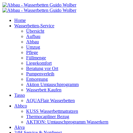
Home
Wasserbetten-Service
Übersicht
Aufbau
Abbau
Umzug
Pflege
Füllmenge
Liegekomfort
Beratung vor Ort
Pumpenverleih
Entsorgung
Aktion Umtauschprogramm
Wasserbett Kaufen
Tasso
AQUAFlair Wasserbetten
Abbco
KUSS Wasserbettmatratzen
Thermocapliner Bezug
AKTION: Umtauschprogramm Wasserkern
Akva
24H Service & Notdienst