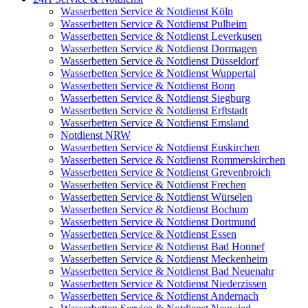
Wasserbetten Service & Notdienst Köln
Wasserbetten Service & Notdienst Pulheim
Wasserbetten Service & Notdienst Leverkusen
Wasserbetten Service & Notdienst Dormagen
Wasserbetten Service & Notdienst Düsseldorf
Wasserbetten Service & Notdienst Wuppertal
Wasserbetten Service & Notdienst Bonn
Wasserbetten Service & Notdienst Siegburg
Wasserbetten Service & Notdienst Erftstadt
Wasserbetten Service & Notdienst Emsland
Notdienst NRW
Wasserbetten Service & Notdienst Euskirchen
Wasserbetten Service & Notdienst Rommerskirchen
Wasserbetten Service & Notdienst Grevenbroich
Wasserbetten Service & Notdienst Frechen
Wasserbetten Service & Notdienst Würselen
Wasserbetten Service & Notdienst Bochum
Wasserbetten Service & Notdienst Dortmund
Wasserbetten Service & Notdienst Essen
Wasserbetten Service & Notdienst Bad Honnef
Wasserbetten Service & Notdienst Meckenheim
Wasserbetten Service & Notdienst Bad Neuenahr
Wasserbetten Service & Notdienst Niederzissen
Wasserbetten Service & Notdienst Andernach