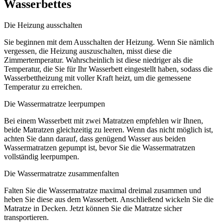
Wasserbettes
Die Heizung ausschalten
Sie beginnen mit dem Ausschalten der Heizung. Wenn Sie nämlich
vergessen, die Heizung auszuschalten, misst diese die
Zimmertemperatur. Wahrscheinlich ist diese niedriger als die
Temperatur, die Sie für Ihr Wasserbett eingestellt haben, sodass die
Wasserbettheizung mit voller Kraft heizt, um die gemessene
Temperatur zu erreichen.
Die Wassermatratze leerpumpen
Bei einem Wasserbett mit zwei Matratzen empfehlen wir Ihnen,
beide Matratzen gleichzeitig zu leeren. Wenn das nicht möglich ist,
achten Sie dann darauf, dass genügend Wasser aus beiden
Wassermatratzen gepumpt ist, bevor Sie die Wassermatratzen
vollständig leerpumpen.
Die Wassermatratze zusammenfalten
Falten Sie die Wassermatratze maximal dreimal zusammen und
heben Sie diese aus dem Wasserbett. Anschließend wickeln Sie die
Matratze in Decken. Jetzt können Sie die Matratze sicher
transportieren.